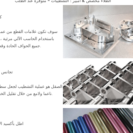
الطلاء مخصص & أمبير ؛ التشطيبات - متوفرة عند الطلب
ك
سوف تكون علامات القطع من عملية
باستخدام الحاسب الآلي مرئية ، و
جميع الحواف الحادة وقطع الأجزاء.
تجانس 
الصقل هو عملية التشطيب لجعل سطح
ناعما ولامع من خلال تقليل الخشونة عليه.
اطل بأكسيد ال