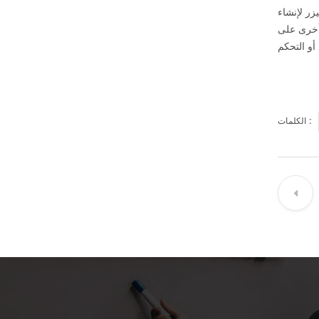
زر لإنشاء
أخرى على
الكلمات :