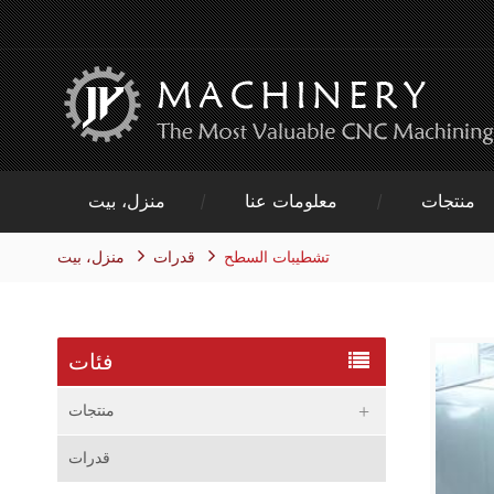
منتجات
معلومات عنا
منزل، بيت
تشطيبات السطح
منزل، بيت
قدرات
فئات
منتجات
قدرات