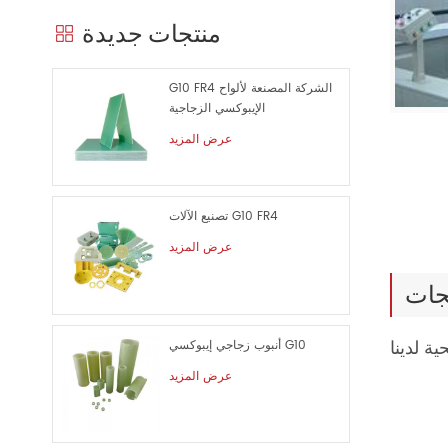
منتجات جديدة
G10 FR4 الشركة المصنعة لألواح
الإيبوكسي الزجاجية
عرض المزيد
تصنيع الآلات G10 FR4
عرض المزيد
جات
أنبوب زجاجي إيبوكسي G10
عرض المزيد