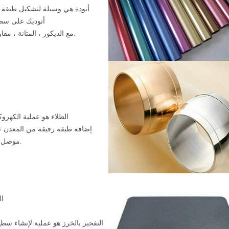
أنودة هي وسيلة لتشكيل طبقة 
أنوديك على سط
مع الديكور ، المتانة ، مقاومة التآكل.
الطلاء هو عملية الكهروك
إضافة طبقة رقيقة من المعدن
موصل مع الودائع.
ال
التفجير بالخرز هو عملية لإنشاء سط