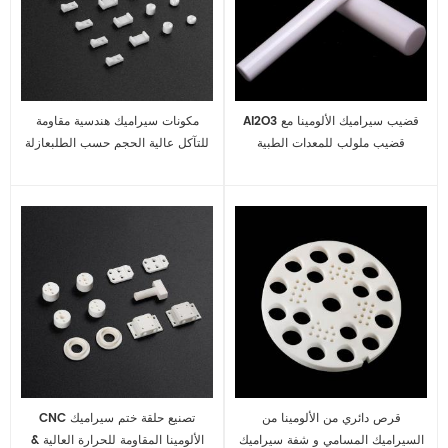
Al2O3 قضيب سيراميك الألومينا مع
مكونات سيراميك هندسية مقاومة
قضيب ملولب للمعدات الطبية
للتآكل عالية الحجم حسب الطلبعازلة
قرص دائري من الألومينا من
CNC تصنيع حلقة ختم سيراميك
السيراميك المسامي و شفة سيراميك
الألومينا المقاومة للحرارة العالية &