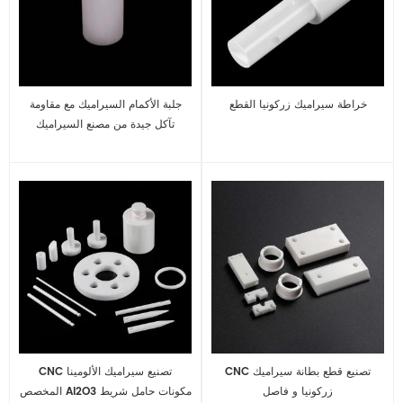
خراطة سيراميك زركونيا القطع
جلبة الأكمام السيراميك مع مقاومة
تآكل جيدة من مصنع السيراميك
المتقدم
CNC تصنيع قطع بطانة سيراميك
CNC تصنيع سيراميك الألومينا
زركونيا و فاصل
المخصص AI2O3 مكونات حامل شريط