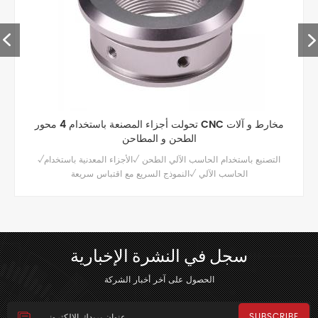
مخصص جودة عالية التصنيع باستخدام الحاسب الآلي أجزاء
الألومنيوم
تتوفر خدمة طحن عالية الجودة باستخدام الحاسب الآلي لأجزاء الألومنيوم
المخصصة والبولندية / بأكسيد والمعالجة السطحية الأخرى.
سجل في النشرة الإخبارية
الحصول على آخر أخبار الشركة