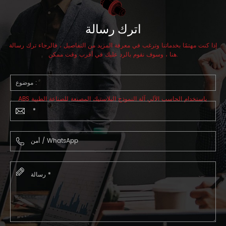
اترك رسالة
إذا كنت مهتمًا بخدماتنا وترغب في معرفة المزيد من التفاصيل ، فالرجاء ترك رسالة
هنا ، وسوف نقوم بالرد عليك في أقرب وقت ممكن.
موضوع :
ABS باستخدام الحاسب الآلي آلة النموذج البلاستيك المصنعة للصناعة الطبية