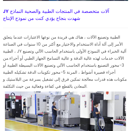
JY آلات متخصصة في المنتجات الطبية والصحية النماذج
شهدت بنجاح يؤدي كنت من نموذج الإنتاج
الطبية وتصنيع الآلات ، هناك هي فريدة من نوعها الاعتبارات عندما يتعلق
الأمر إلى آلة أداة الاستخدام والاختيار.مع أكثر من 10 سنوات في الصناعة
الطبية ، JY آلية الخبراء في النموذج الأولى باستخدام الحاسب الآلي وتصنيع
الآلات خدمات لهذه عالية الدقة و عالية التسامح الجهاز الطبي أو أجزاء.من
3-محور التصنيع باستخدام الحاسب الآلي وتصنيع الآلات البسيطة الطبية أو
أجزاء قصيرة أشواط ، المرنة 5-محور تكوينات الدقة تشكيله الطبية
مكونات هذه قدرات معالجة تمكين فرق إلى تشغيل بسرعة من البلاستيك و
المعادن بالقطع في كفاءة وفعالية من حيث التكلفة.