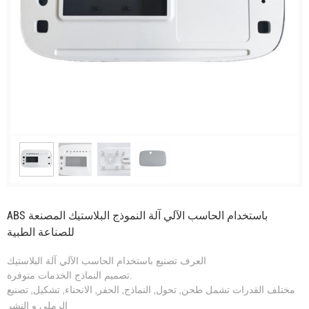
ABS باستخدام الحاسب الآلي آلة النموذج البلاستيك المصنعة
للصناعة الطبية
العرف تصنيع باستخدام الحاسب الآلي آلة البلاستيك
تصميم النماذج الخدمات متوفرة.
مختلف القدرات تشمل طحن, تحول, النماذج, الحفر, الانحناء, تشكيل, تصنيع
الرملي و النشر