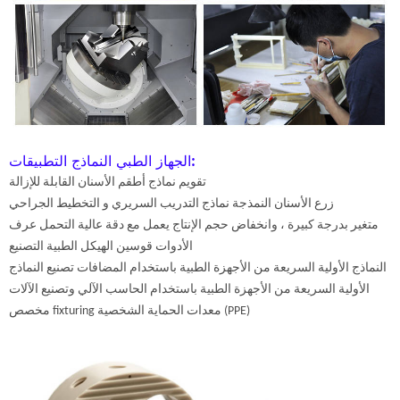
الجهاز الطبي النماذج التطبيقات:
تقويم نماذج أطقم الأسنان القابلة للإزالة
زرع الأسنان النمذجة نماذج التدريب السريري و التخطيط الجراحي
متغير بدرجة كبيرة ، وانخفاض حجم الإنتاج يعمل مع دقة عالية التحمل عرف
الأدوات قوسين الهيكل الطبية التصنيع
النماذج الأولية السريعة من الأجهزة الطبية باستخدام المضافات تصنيع النماذج
الأولية السريعة من الأجهزة الطبية باستخدام الحاسب الآلي وتصنيع الآلات
مخصص fixturing معدات الحماية الشخصية (PPE)