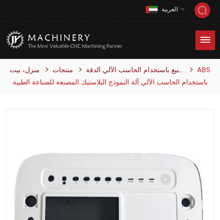
العربية
ABS
منتجات
منزل، بيت
التصنيع باستخدام الحاسب الآلي الدقة
باستخدام الحاسب الآلي آلة النموذج البلاستيك المصنعة للصناعة الطبية