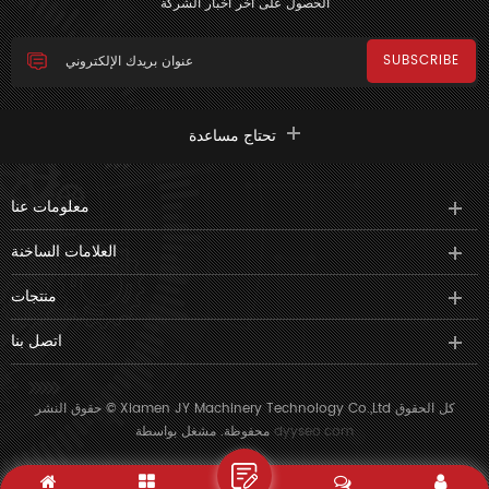
الحصول على آخر أخبار الشركة
تحتاج مساعدة
معلومات عنا
العلامات الساخنة
منتجات
اتصل بنا
حقوق النشر © Xiamen JY Machinery Technology Co.,Ltd كل الحقوق
dyyseo.com
محفوظة. مشغل بواسطة