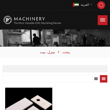
العربية
يبحث
منزل، بيت