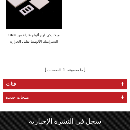
CNC ميكانيكي لوح ألواح عازلة من
السيراميك الألومينا تقليل الحرارة
ما مجموعه
1
الصفحات
فئات
منتجات جديدة
سجل في النشرة الإخبارية