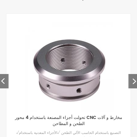
تحولت أجزاء المصنعة باستخدام 4 محور CNC مخارط و آلات
الطحن و المطاحن
√التصنيع باستخدام الحاسب الآلي الطحن √الأجزاء المعدنية باستخدام