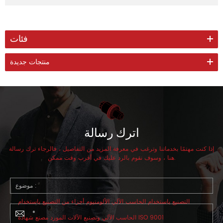
فئات
منتجات جديدة
اترك رسالة
إذا كنت مهتمًا بخدماتنا وترغب في معرفة المزيد من التفاصيل ، فالرجاء ترك رسالة
هنا ، وسوف نقوم بالرد عليك في أقرب وقت ممكن.
موضوع :
التصنيع باستخدام الحاسب الآلي الألومنيوم أجزاء من التصنيع باستخدام
الحاسب الآلي وتصنيع الآلات المورد مصنع شهادة ISO 9001