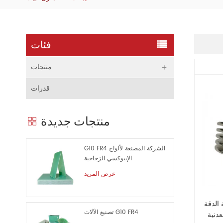
فئات
منتجات
قدرات
منتجات جديدة
G10 FR4 الشركة المصنعة لألواح
الإيبوكسي الزجاجية
عرض المزيد
c الفولاذ
تصنيع الآلات G10 FR4
عدنية