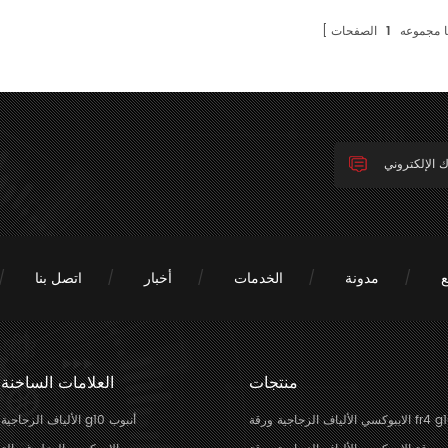
ا مجموعه
1
الصفحات
ع
مدونة
الخدمات
أخبار
اتصل بنا
منتجات
العلامات الساخنة
سي الألياف الزجاجية ورقة fr4 g10
الألياف الزجاجية g10 أنبوب