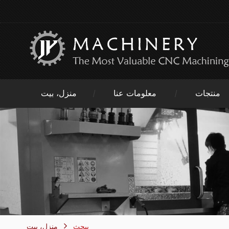
منتجات
معلومات عنا
منزل، بيت
يبحث
منزل، بيت