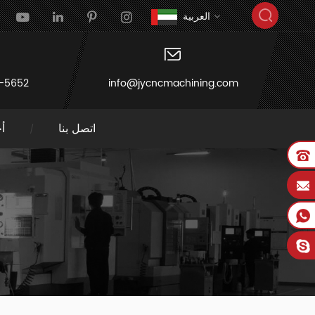
العربية
-5652
info@jycncmachining.com
اتصل بنا
أخ