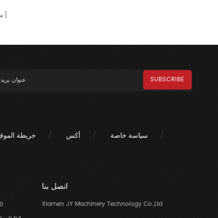
م
سياسة خاصة
أكس
خريطة الموق
اتصل بنا
Xiamen JY Machinery Technology Co.,Ltd
الايبوك