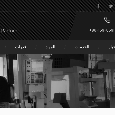
+86-159-0591
بار
الخدمات
المواد
قدرات