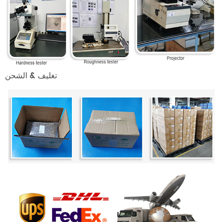
تغليف & الشحن