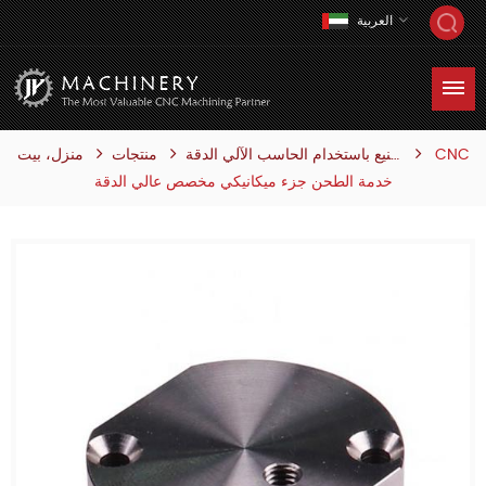
العربية
CNC
منتجات
منزل، بيت
التصنيع باستخدام الحاسب الآلي الدقة
خدمة الطحن جزء ميكانيكي مخصص عالي الدقة