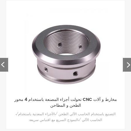
تحولت أجزاء المصنعة باستخدام 4 محور CNC مخارط و آلات
الطحن و المطاحن
√التصنيع باستخدام الحاسب الآلي الطحن √الأجزاء المعدنية باستخدام
الحاسب الآلي √النموذج السريع مع اقتباس سريعة