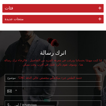
فئات
منتجات جديدة
اترك رسالة
إذا كنت مهتمًا بخدماتنا وترغب في معرفة المزيد من التفاصيل ، فالرجاء ترك رسالة
هنا ، وسوف نقوم بالرد عليك في أقرب وقت ممكن.
CNC خدمة الطحن جزء ميكانيكي مخصص عالي الدقة
موضوع :