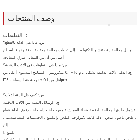
وصف المنتجات
التعليمات ：
س: ماذا هي الدقة بالقطع؟
ج:
ال معالجة دقيقة
تشير التكنولوجيا إلى تقنيات معالجة مختلفة الدقة وإنهاء السطح
أعلى من أن من المقابل طرق المعالجة
س: ماذا هي التفاوتات في الآلات الدقيقة؟
ج:
الدقة الآلات الدقيقة بشكل عام 10 ~ 0.1 ميكرومتر ، التسامح المستوى أعلى من
IT5 ، وخشونة السطح ra أقل من 0.1μm.
س: كيف هل الدقة الآلات؟
ج:
الوسائل التقنية من الآلات الدقيقة
تشمل طرق المعالجة الدقيقة عجلة القماش تلميع ، جلخ حزام جلخ ، دقيق للغاية قطع
، طحن ناعم ، طحن ، دقة فائقة تكنولوجيا الطحن والتلميع ، الجسيمات المغناطيسية ،
إلخ.
1. تلميع