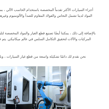
المواد لدينا تشمل النحاس والفولاذ المقاوم للصدأ والألومنيوم وغير
بالإضافة إلى ذلك ، يمكننا أيضًا تصنيع قطع الغيار والمواد المخصصة ل
المركبات والآلات لتحقيق التكامل السلس في عالم ميكانيكي. يتم
نحن نقدم لك دائمًا تشكيلة واسعة من قطع غيار السيارات ، وبال