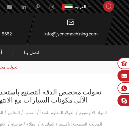
العربية
-5652
info@jycncmachining.com
اتصل بنا
أخ
تحولت مخصص
تحولت مخصص الدقة التصنيع باستخد
الآلي مكونات السيارات مع الانته