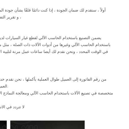
أولاً ، سنقدم لك ضمان الجودة ، إذا كنت دائمًا قلقًا بشأن جود
الآلي ، ويسعدنا أن نقدم لك منتجات أصلية. سنقدم لك تقريرًا عن المواد (coc) و تقرير التفتيش جزء ،
باستخدام الحاسب الآلي وغيرها من أدوات الآلات ذات الصلة ، مثل م
من رقم الفاتورة إلى العميل طوال العملية بأكملها ، نحن نقدم خدمة
العميل وردود الفعل ، إذا كان هناك أي تعليقات ، فسوف نقدم أفضل حل لرضا العملاء والراحة.
لا تتردد في الا