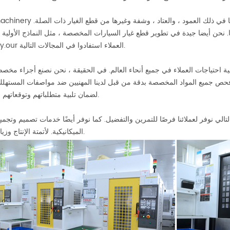
ها. نحن أيضا جيدة في تطوير قطع غيار السيارات المخصصة ، مثل النماذج الأولية 
assembly.our العملاء استفادوا في المجالات التالية.
تلبية احتياجات العملاء في جميع أنحاء العالم. في الحقيقة ، نحن نصنع أجزاء مخ
 فحص جميع المواد المخصصة بدقة من قبل لدينا المهنيين ضد مواصفات المستهل
لضمان تلبية متطلباتهم وتوقعاتهم بشكل جيد.
تالي نوفر لعملائنا فرصًا للتمرين والتفضيل. كما نوفر أيضًا خدمات تصميم وتجمي
الميكانيكية. لأتمتة الإنتاج وزيادة الكفاءة.