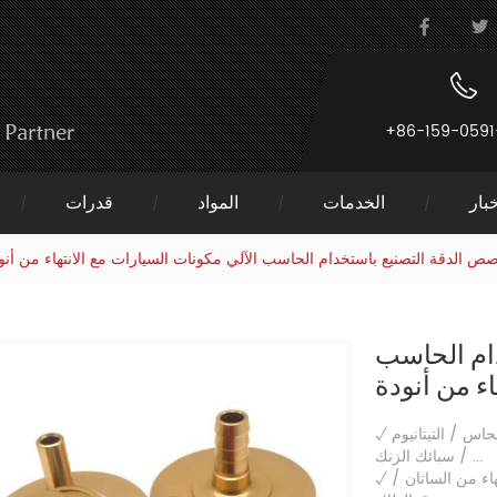
+86-159-0591
بار
الخدمات
المواد
قدرات
 الدقة التصنيع باستخدام الحاسب الآلي مكونات السيارات مع الانتهاء من أنو
ام الحاسب
اء من أنودة
المواد: الألومنيوم / الفولاذ المقاوم للصدأ / الصلب / النحاس / النحاس / التيتانيوم
√
/ سبائك الزنك ...
المعالجة السطحية: بأكسيد / البولندية / الطلاء / فرشاة / الانتهاء من الساتان /
√