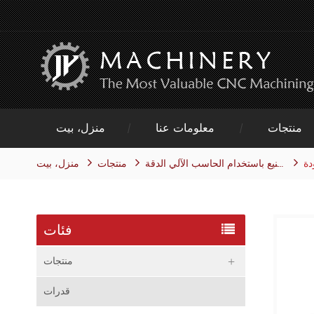
منتجات
معلومات عنا
منزل، بيت
دة
منتجات
منزل، بيت
التصنيع باستخدام الحاسب الآلي الدقة
فئات
منتجات
قدرات