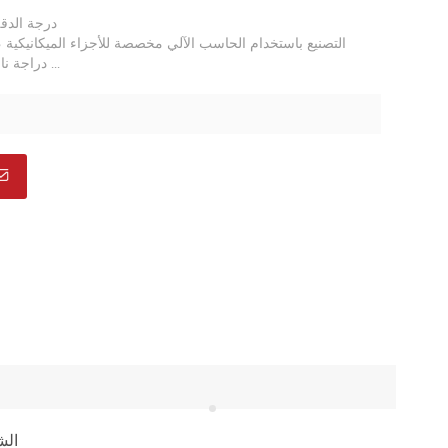
درجة الدق
دراجة نارية ، أجزاء الدراجة ...
الش