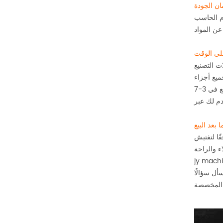
ن الجودة
ام الحاسب
لى الوقت
 الآلي لقطع غيار السيارات لدينا دائما التسليم في الوقت المناسب لجميع العملاء العالميين. لدينا أكثر من 30 آلات التصنيع
ميع أجزاء
في الوقت المحدد ، ونحن نقدم لك أيضا ساعات عمل مرنة لتلبية الاحتياجات الملحة الخاصة بك ، يمكننا أن نقدم لك متطلبات النموذج الأولي السريع في 3-7
 بعد البيع
ًا لتفتيش
لآلي ومعالجة النماذج الأولية وتصنيع الدُفعات الصغيرة ومعالجة المعادن وخدمات تشطيب الأجزاء
ة المخصصة