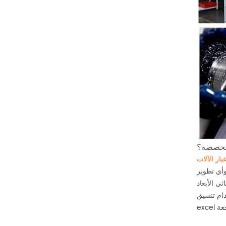
 مخصصة؟
وأي تطوير
ي الأبعاد
 معالجة الاقتراحات وملفات ppt أو