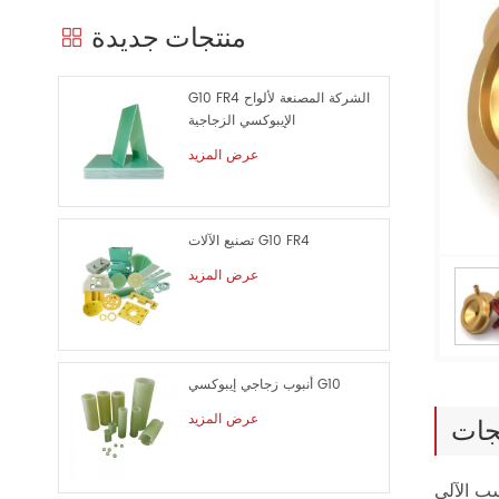
منتجات جديدة
G10 FR4 الشركة المصنعة لألواح
الإيبوكسي الزجاجية
عرض المزيد
تصنيع الآلات G10 FR4
عرض المزيد
أنبوب زجاجي إيبوكسي G10
عرض المزيد
جات
ب الآلي