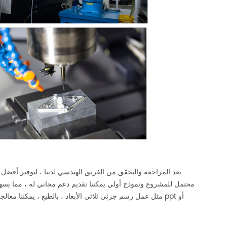
بعد المراجعة والتحقق من الفريق الهندسي لدينا ، لتوفير أفضل عم
محتمل للمشروع ونموذج أولي يمكننا تقديم دعم مجاني له ، مما يسه