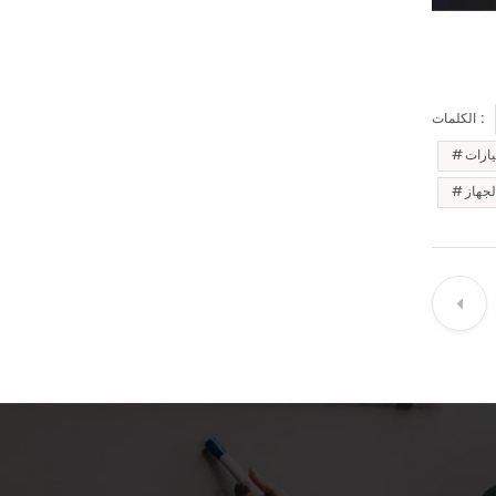
الكلمات :
يارات
لجهاز