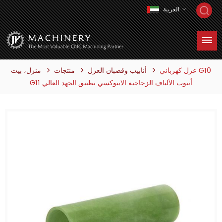
العربية
عزل كهربائي G10
منتجات
منزل، بيت
أنابيب وقضبان العزل
G11 أنبوب الألياف الزجاجية الايبوكسي تطبيق الجهد العالي