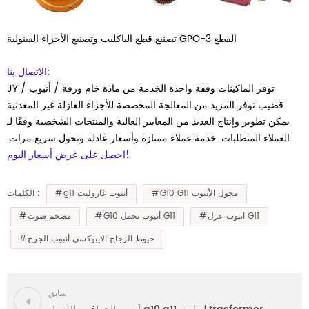
تصنيع قطع الباكليت وتصنيع الأجزاء الفينولية GPO-3 القطع
الاتصال بنا:
JY توفر الماكينات وقفة واحدة الخدمة من مادة خام ورقة / أنبوب /
قضيب نوفر المزيد من المعالجة المخصصة للأجزاء العازلة غير المعدنية
يمكن تطوير وإنتاج العديد من المعايير العالية والمنتجات الشخصية وفقًا لـ
العملاء المتطلبات.
خدمة عملاء ممتازة وأسعار عادلة وتحول سريع مرات.
احصل على عرض أسعار اليوم!
G10 G11 محول الأنبوب
g11 أنبوب غاروليت
الكلمات :
انبوب عزل G11
G10 أنبوب تحمل G11
مضخم صوت
خيوط الزجاج الايبوكسي أنبوب الجرح
سابق