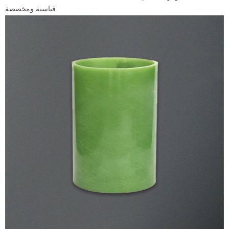
قياسية ومخصصة.