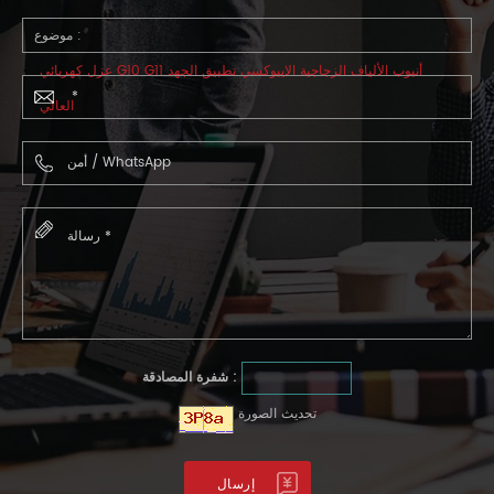
موضوع :
عزل كهربائي G10 G11 أنبوب الألياف الزجاجية الايبوكسي تطبيق الجهد
العالي
شفرة المصادقة :
تحديث الصورة