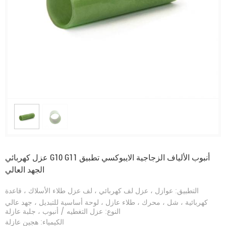
عزل كهربائي G10 G11 أنبوب الألياف الزجاجية الايبوكسي تطبيق
الجهد العالي
التطبيق: عوازل ، عزل لف كهربائي ، لف عزل طلاء الأسلاك ، قاعدة
كهربائية ، شل ، محرك ، طلاء عازل ، لوحة أساسية للتبديل ، جهد عالي
النوع: عزل التغطيه / أنبوب ، جلبة عازلة
الكيمياء: هجين عازلة