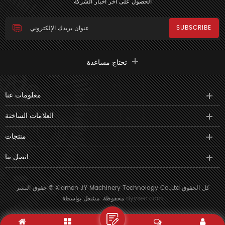
الحصول على آخر أخبار الشركة
تحتاج مساعدة
معلومات عنا
العلامات الساخنة
منتجات
اتصل بنا
حقوق النشر © Xiamen JY Machinery Technology Co.,Ltd كل الحقوق
dyyseo.com
محفوظة. مشغل بواسطة