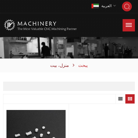
العربية
يبحث
منزل، بيت