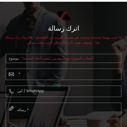
اترك رسالة
إذا كنت مهتمًا بخدماتنا وترغب في معرفة المزيد من التفاصيل ، فالرجاء ترك رسالة
هنا ، وسوف نقوم بالرد عليك في أقرب وقت ممكن.
المعادن النموذج يعد خدمة من عنصر الدقة المصنعة
موضوع :