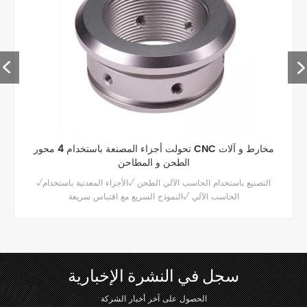
حاسب الآلي أجزاء
الطحن و المطاحن
الآلي لأجزاء الألومنيوم
الحاسب الآلي √النموذج السريع مع اقتب
سجل في النشرة الإخبارية
الحصول على آخر أخبار الشركة