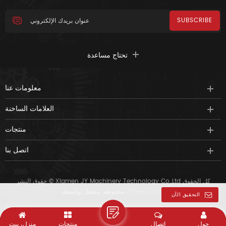
تحتاج مساعدة
معلومات عنا
العلامات الساخنة
منتجات
اتصل بنا
حقوق النشر © Xiamen JY Machinery Technology Co.,Ltd كل الحقوق
dyyseo.com
محفوظة. مشغل بواسطة
التحقيق الآن
حول
اتصال
منتجات
منزل، بيت