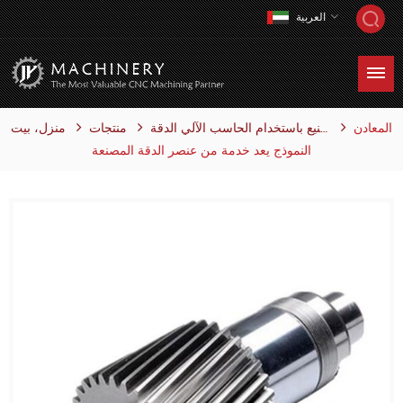
العربية
المعادن
منتجات
منزل، بيت
التصنيع باستخدام الحاسب الآلي الدقة
النموذج يعد خدمة من عنصر الدقة المصنعة