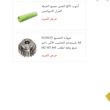
الصين مصنع الجملة g10 أنبوب
العزل الايبوكسي
عرض المزيد
ISO9001 شهادة التصنيع
باستخدام الحاسب الآلي ناعم M1
M2 M3 M4 صنع وفقا لطلب
الزبون معدن قطع الغيار
عرض المزيد