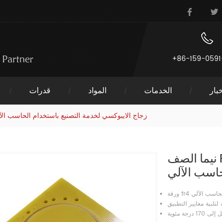
+86-159-0591
بار
الخدمات
المواد
قدرات
نيما الصف Fr4 زجاج الايبوكسي لخدمة التصنيع باستخدام الحاسب ال
نيما الصف Fr4 زجاج الايبوكسي لخدمة التصنيع
حاسب الآلي
م الحاسب الآلي
تلبية معايير التطبيق