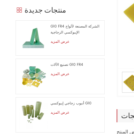
منتجات جديدة
G10 FR4 الشركة المصنعة لألواح
الإيبوكسي الزجاجية
عرض المزيد
تصنيع الآلات G10 FR4
عرض المزيد
أنبوب زجاجي إيبوكسي G10
عرض المزيد
جات