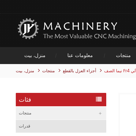
منتجات
معلومات عنا
منزل، بيت
آلي
منتجات
منزل، بيت
أجزاء العزل بالقطع
فئات
منتجات
قدرات