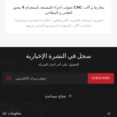
تحولت أجزاء المصنعة باستخدام 4 محور CNC مخارط و آلات
الطحن و المطاحن
√التصنيع باستخدام الحاسب الآلي الطحن √الأجزاء المعدنية باستخدام
الحاسب الآلي √النموذج السريع مع اقتباس سريعة
سجل في النشرة الإخبارية
الحصول على آخر أخبار الشركة
تحتاج مساعدة
معلومات عنا