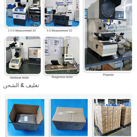
تغليف & الشحن