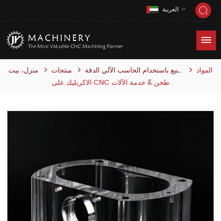
العربية
المواد
منتجات
منزل، بيت
التصنيع باستخدام الحاسب الآلي الدقة
الاكريليك على CNC طحن & خدمة الآلات