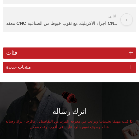
التالي
معقد CNC أجزاء الاكريليك مع ثقوب خيوط من الصناعية CNC راوتر
فئات
منتجات جديدة
اترك رسالة
إذا كنت مهتمًا بخدماتنا وترغب في معرفة المزيد من التفاصيل ، فالرجاء ترك رسالة
هنا ، وسوف نقوم بالرد عليك في أقرب وقت ممكن.