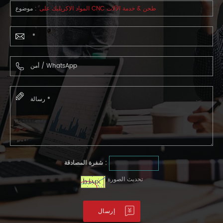
المواد الاكريليك على CNC طحن & خدمة الآلات
موضوع :
شفرة المصادقة :
تحديث الصورة