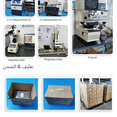
تغليف & الشحن