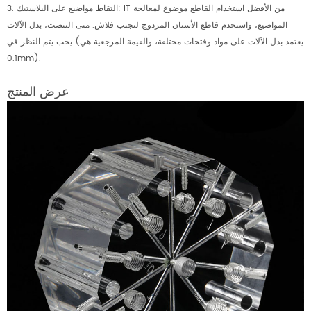
3. التقاط مواضيع على البلاستيك: IT من الأفضل استخدام القاطع موضوع لمعالجة
المواضيع، واستخدم قاطع الأسنان المزدوج لتجنب فلاش. متى التنصت، بدل الآلات
يجب يتم النظر في (يعتمد بدل الآلات على مواد وفتحات مختلفة، والقيمة المرجعية هي
0.1mm).
عرض المنتج