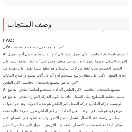
وصف المنتجات
FAQ:
س: ما هو تحول باستخدام الحاسب الآلي?
التصنيع باستخدام الحاسب الآلي تحول يشير إلى أداة آلة تستخدم تحول أداة لتحويل
A:
الدورية الشغل. عموما, تحول أداة ثابتة في موقف معين على آلة أداة. الشغل تدور على
المحور العمودي تحت لقط من لاعبا اساسيا, و هو قطع عندما يكون على مقربة من
حافة القطع. الأكثر على نطاق واسع تستخدم أداة آلة في آلات تصنيع و إصلاح النباتات.
س: ما هو التصنيع باستخدام الحاسب الآلي الطحن?
التصنيع باستخدام الحاسب الآلي الطحن آلة أداة يستخدم أساسا الطحن القاطع
A:
عملية مختلفة السطوح على الشغل. عادة ما تكون الحركة الدوارة الطحن القاطع هو
الرئيسية حركة الطائرة حركة الشغل كتر الطحن هو تغذية الحركة. وهذا هو القول ،
موضوعها هو ثابت في موقف معين آلة أداة ، و كتر الطحن تدور بسرعة عالية تحت
لقط من رقصة. عند الاتصال الشغل سطح الأخدود يتم معالجتها على السطح. فإنه
يمكن أيضا معالجة مختلف الأسطح المنحنية ، التروس. الجهاز الذي مطاحن الشغل