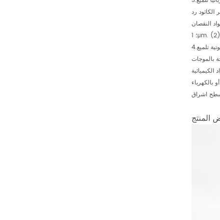
 الكاثود رد
ن المواد النقصان ، Ra>
ة بالموجات
الكيميائية
 بالكهرباء
 المنتج