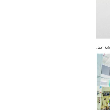
شة عمل