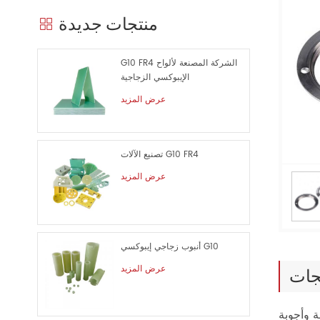
منتجات جديدة
G10 FR4 الشركة المصنعة لألواح
الإيبوكسي الزجاجية
عرض المزيد
تصنيع الآلات G10 FR4
عرض المزيد
أنبوب زجاجي إيبوكسي G10
عرض المزيد
جات
ة وأجوبة