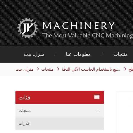
منتجات
معلومات عنا
منزل، بيت
طح
منتجات
منزل، بيت
التصنيع باستخدام الحاسب الآلي الدقة
فئات
منتجات
قدرات