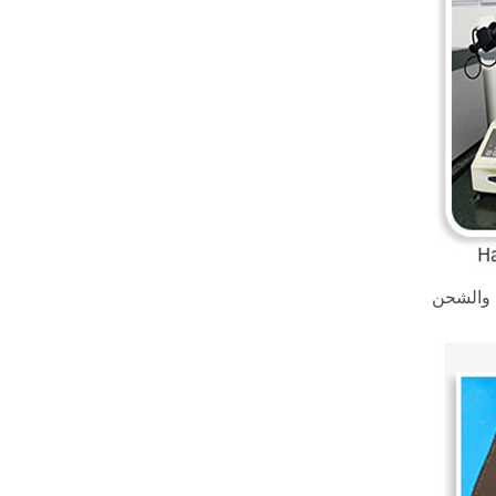
ف والشحن