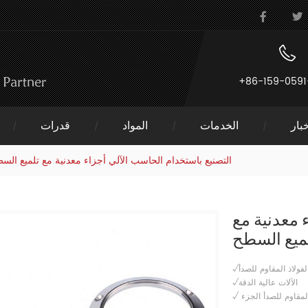
+86-159-0591
بار
الخدمات
المواد
قدرات
التصنيع باستخدام الحاسب الآلي أجزاء معدنية مع تلميع الس
 معدنية مع
ميع السطح
لفولاذ المقاوم للصدأ
√الآلات عالية الدقة
لمقاوم للصدأ الجزء
√