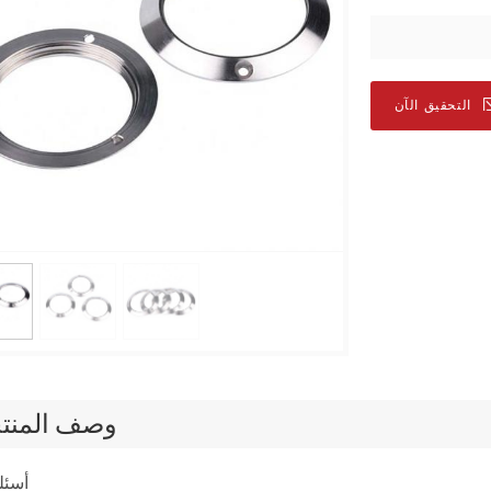
التحقيق الآن
وصف المنت
أسئل