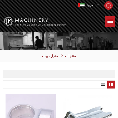
العربية
منزل، بيت
منتجات