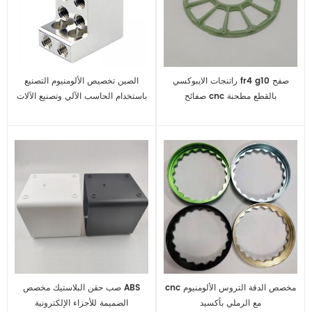
راتنجات الايبوكسي fr4 g10 صفح
الصين تخصيص الألومنيوم التصنيع
صفائح cnc بالقطع مطحنة
باستخدام الحاسب الآلي وتصنيع الآلات
جزء الدقة
cnc مخصص الدقة التروس الألومنيوم
صب حقن البلاستيك مخصص ABS
مع الرملي بأكسيد
الضميمة للأجزاء الإلكترونية