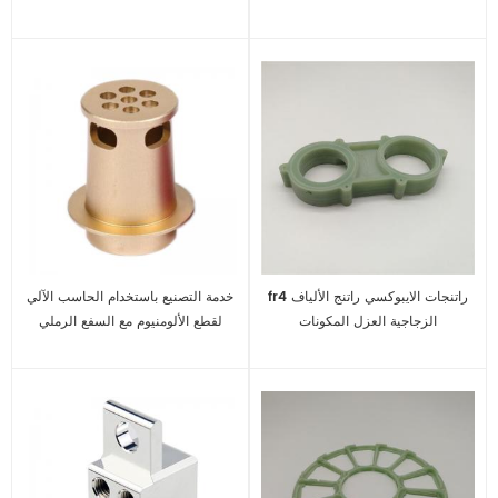
الألومنيوم الملونة الملحقات
fr4 راتنجات الايبوكسي راتنج الألياف
خدمة التصنيع باستخدام الحاسب الآلي
الزجاجية العزل المكونات
لقطع الألومنيوم مع السفع الرملي
وطلاء بأكسيد الألومنيوم